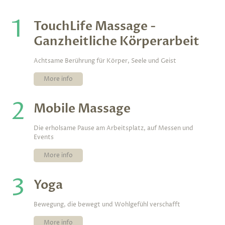
1
TouchLife Massage -
Ganzheitliche Körperarbeit
Achtsame Berührung für Körper, Seele und Geist
More info
2
Mobile Massage
Die erholsame Pause am Arbeitsplatz, auf Messen und
Events
More info
3
Yoga
Bewegung, die bewegt und Wohlgefühl verschafft
More info